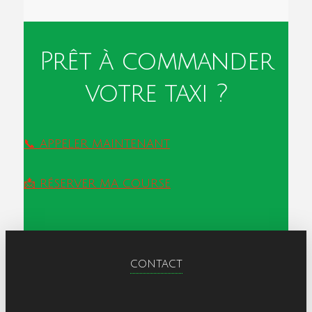
Prêt à commander
votre taxi ?
📞 APPELER MAINTENANT
📩 RÉSERVER MA COURSE
CONTACT