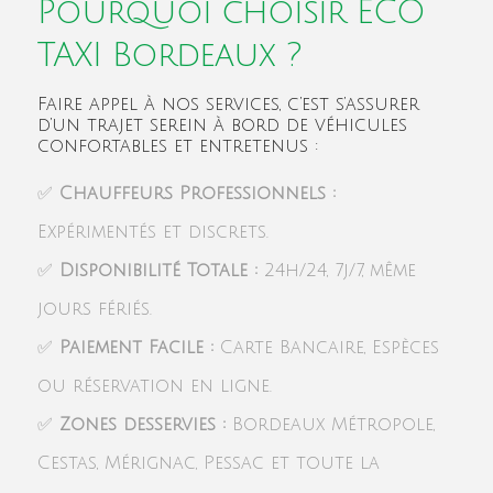
Pourquoi choisir ECO
TAXI Bordeaux ?
Faire appel à nos services, c’est s’assurer
d’un trajet serein à bord de véhicules
confortables et entretenus :
✅
Chauffeurs Professionnels :
Expérimentés et discrets.
✅
Disponibilité Totale :
24h/24, 7j/7, même
jours fériés.
✅
Paiement Facile :
Carte Bancaire, Espèces
ou réservation en ligne.
✅
Zones desservies :
Bordeaux Métropole,
Cestas, Mérignac, Pessac et toute la