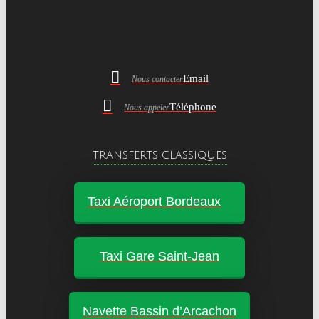
Email
Nous contacter
Téléphone
Nous appeler
TRANSFERTS CLASSIQUES
Taxi Aéroport Bordeaux
Taxi Gare Saint-Jean
Navette Bassin d’Arcachon