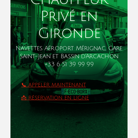
Privé en
Gironde
Navettes Aéroport Mérignac, Gare
Saint-Jean et Bassin d'Arcachon
+33 6 51 39 99 99
📞 APPELER MAINTENANT
📩 RÉSERVATION EN LIGNE